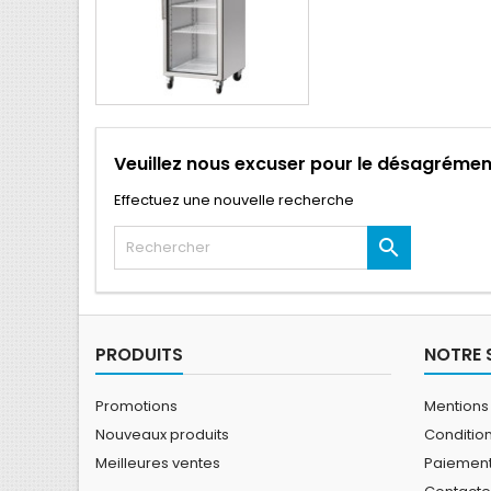
Veuillez nous excuser pour le désagrémen
Effectuez une nouvelle recherche

PRODUITS
NOTRE 
Promotions
Mentions
Nouveaux produits
Conditio
Meilleures ventes
Paiement