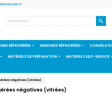
istribution.fr

RINES RÉFRIGÉRÉES
ARMOIRES RÉFRIGÉRÉES
CONGÉLATI
MATÉRIELS DE PRÉPARATION
MATÉRIELS SELF-SERVICE
gérées négatives (vitrées)
gérées négatives (vitrées)