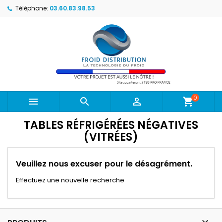
Téléphone:
03.60.83.98.53
0



shopping_cart
TABLES RÉFRIGÉRÉES NÉGATIVES
(VITRÉES)
Veuillez nous excuser pour le désagrément.
Effectuez une nouvelle recherche
