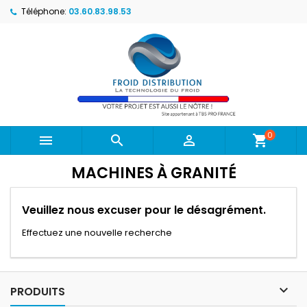
Téléphone:
03.60.83.98.53
0



shopping_cart
MACHINES À GRANITÉ
Veuillez nous excuser pour le désagrément.
Effectuez une nouvelle recherche

PRODUITS