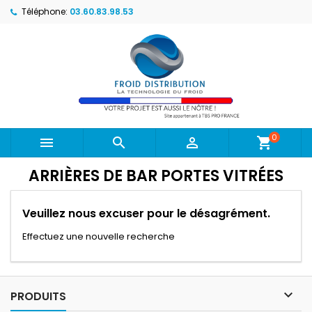
Téléphone:
03.60.83.98.53
0



shopping_cart
ARRIÈRES DE BAR PORTES VITRÉES
Veuillez nous excuser pour le désagrément.
Effectuez une nouvelle recherche

PRODUITS