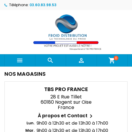
Téléphone:
03.60.83.98.53
0



shopping_cart
NOS MAGASINS
TBS PRO FRANCE
28 E Rue Tillet
60180 Nogent sur Oise
France
À propos et Contact

9h00 à 12h30 et de 13h30 à 17h00
Lun.
9h00 à 12h30 et de 13h30 à 17h00
Mar.